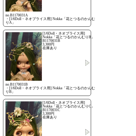
no.B1170031A
・[1/6Doll・ネオブライス用] Nokka「花とつるのかんむ
りA」
[1/6Doll・ネオブライス用]
Nokka「花とつるのかんむりB」
B1170031B
3,300円
在庫あり
no.B1170031B
・[1/6Doll・ネオブライス用] Nokka「花とつるのかんむ
りB」
[1/6Doll・ネオブライス用]
Nokka「花とつるのかんむりC」
B1170031C
3,300円
在庫あり