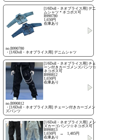
[1/6Doll・ネオブライス用] デニ
ムシャツ＊ネコポス可
B990780
1,650円
在庫あり
no.B990780
・[1/6Doll・ネオブライス用] デニムシャツ
[1/6Doll・ネオブライス用] チェ
ーン付きカーゴメンズパンツ☆
ネコポス可
B990812
1,650円
在庫あり
no.B990812
・[1/6Doll・ネオブライス用] チェーン付きカーゴメン
ズパンツ
[1/6Doll・ネオブライス用] メン
ズカーゴパンツ☆ネコポス可
B990813
1,650円 →
1,485円
在庫あり