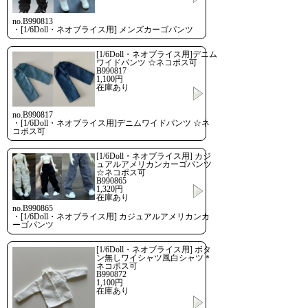
no.B990813
・[1/6Doll・ネオブライス用] メンズカーゴパンツ
[1/6Doll・ネオブライス用]デニム
ワイドパンツ ☆ネコポス可
B990817
1,100円
在庫あり
no.B990817
・[1/6Doll・ネオブライス用]デニムワイドパンツ ☆ネ
コポス可
[1/6Doll・ネオブライス用] カジ
ュアルアメリカンカーゴパンツ
☆ネコポス可
B990865
1,320円
在庫あり
no.B990865
・[1/6Doll・ネオブライス用] カジュアルアメリカンカ
ーゴパンツ
[1/6Doll・ネオブライス用] ボタ
ン無しワイシャツ風白シャツ＊
ネコポス可
B990872
1,100円
在庫あり