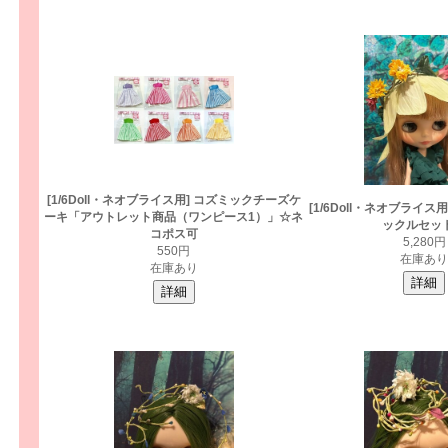
[1/6Doll・ネオブライス用] コズミックチーズケ
[1/6Doll・ネオブライス用
ーキ「アウトレット商品（ワンピース1）」☆ネ
ックルセッ
コポス可
5,280円
550円
在庫あり
在庫あり