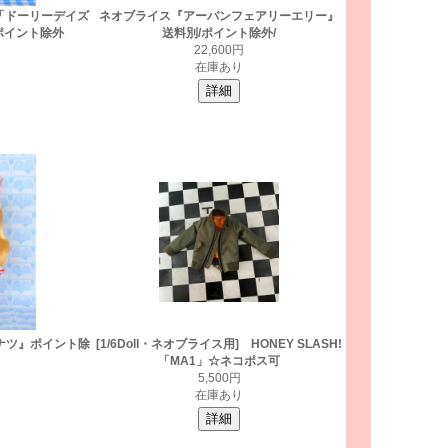
「ドーリーデイズ
ネオブライス『アーバンフェアリーエリー』
ポイント除外
送料別/ポイント除外/
円
22,600円
在庫あり
ナツ』ポイント除
[1/6Doll・ネオブライス用] HONEY SLASH!
「MA1」☆ネコポス可
円
5,500円
在庫あり