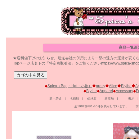
商品一覧画
★送料値下げのお知らせ。運送会社の併用により一部の遠方の運賃が安く
Topページ店名下の「特定商取引法」をご覧くださいhttps://www.spica-shop.com/
◆
Spica（Bag・Hat・小物）
◆
pretty
◆
Alice
◆
Blythe
◆
A
◆
Blythe
◆
Apparel
◆
Accessory
◆
F
並べ替え |
名前順
|
価格順
| 新着順 | 表示 
全1082件中1-30件を表示しています。 