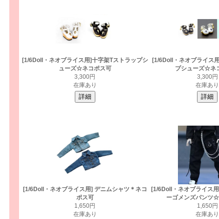
[1/6Doll・ネオブライス用]十字架Tストラップシ
[1/6Doll・ネオブライ
ューズ☆ネコポス可
プシューズ☆ネ
3,300円
3,300円
在庫あり
在庫あり
[1/6Doll・ネオブライス用] デニムシャツ＊ネコ
[1/6Doll・ネオブライス
ポス可
ーゴメンズパンツ☆
1,650円
1,650円
在庫あり
在庫あり