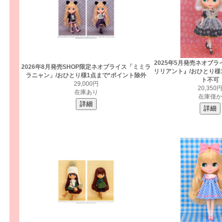
2025年5月発売ネオブ
2026年8月発売SHOP限定ネオブライス「ミミラ
リリアント』/おひとり様
ラニャン」/おひとり様1点まで*ポイント除外
ト不可
29,000円
20,350
在庫あり
在庫僅か