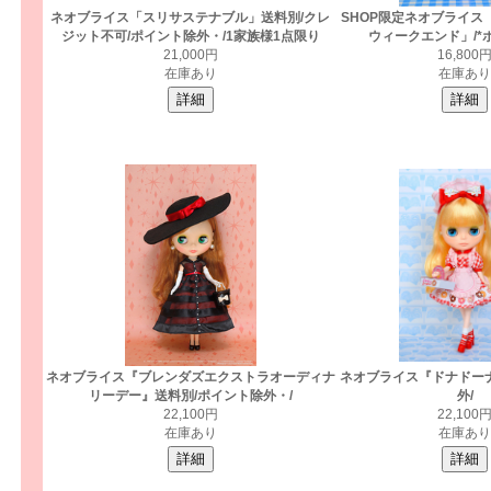
ネオブライス「スリサステナブル」送料別/クレ
SHOP限定ネオブライス
ジット不可/ポイント除外・/1家族様1点限り
ウィークエンド」/*
21,000円
16,800
在庫あり
在庫あり
ネオブライス『ブレンダズエクストラオーディナ
ネオブライス『ドナドー
リーデー』送料別/ポイント除外・/
外/
22,100円
22,100
在庫あり
在庫あり