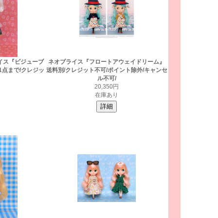
ライス『ビジューブ
ネオブライス『フロートアウェイドリーム』
1点まで/クレジッ
送料別/クレジット不可/ポイント除外/キャンセ
ル不可/
円
20,350円
在庫あり