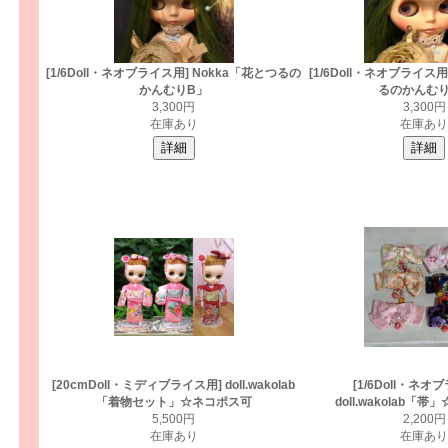
[1/6Doll・ネオブライス用] Nokka「花とつるの
[1/6Doll・ネオブライス用
かんむりB」
るのかんむり
3,300円
3,300円
在庫あり
在庫あり
[20cmDoll・ミディブライス用] doll.wakolab
[1/6Doll・ネオ
「着物セット」☆ネコポス可
doll.wakolab「
5,500円
2,200円
在庫あり
在庫あり