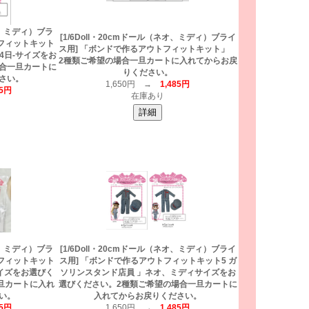
ネオ、ミディ）ブラ
[1/6Doll・20cmドール（ネオ、ミディ）ブライ
トフィットキット
ス用] 「ボンドで作るアウトフィットキット」
備4日-サイズをお
2種類ご希望の場合一旦カートに入れてからお戻
合一旦カートに
りください。
さい。
1,650円 →
1,485円
85円
在庫あり
ネオ、ミディ）ブラ
[1/6Doll・20cmドール（ネオ、ミディ）ブライ
トフィットキット
ス用] 「ボンドで作るアウトフィットキット5 ガ
サイズをお選びく
ソリンスタンド店員 」ネオ、ミディサイズをお
旦カートに入れ
選びください。2種類ご希望の場合一旦カートに
い。
入れてからお戻りください。
85円
1,650円 →
1,485円