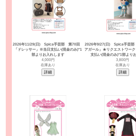
2026年11/29(日) Spica手芸部 第70回
2026年9/27(日) Spica手
「ドレッサー」※当日支払い(現金のみ)*1
アガール」★リクエストワーク
部よりお入れします
支払い(現金のみ)*1部より
4,000円
3,800円
在庫あり
在庫あり