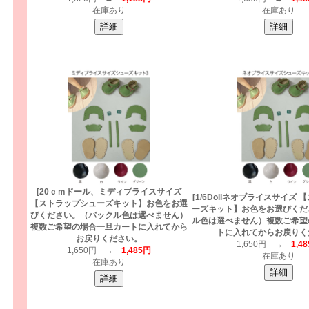
在庫あり
在庫あり
[20ｃｍドール、ミディブライスサイズ
[1/6Dollネオブライスサイズ
【ストラップシューズキット】お色をお選
ーズキット】お色をお選びくだ
びください。（バックル色は選べません）
ル色は選べません）複数ご希望
複数ご希望の場合一旦カートに入れてから
トに入れてからお戻りく
お戻りください。
1,650円 →
1,4
1,650円 →
1,485円
在庫あり
在庫あり