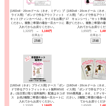
[1/6Doll・20cmドール（ネオ、ミディ）ブ
[1/6Doll・20cmドール（
ライス用] 「ボンドで作るアウトフィット
イス用] 「ボンドで作るアウ
キット (ティンカーベル) 」サイズをお選び
17 キョンシー) 」*キット準
ください。複数ご希望の場合一旦カートに
選びください。複数ご希望の場
入れてからお戻りください。
入れてからお戻りくだ
1,320円 →
1,188円
1,650円 →
1,4
在庫あり
在庫あり
[1/6Doll（ネオ）ブライス用] ナース「ボン
[1/6Doll・20cmドール（
ドで作るアウトフィットキット無料WS付
イス用] 「ボンドで作るアウ
き」(当日受け取り送料無料）配達はネコポ
55th乗馬服 」ネオ、ミディ
ス お色2種類ご希望の場合一旦カートに
ださい。2種類ご希望の場合一
入れてからお戻りください。
てからお戻りくださ
1,320円 →
1,188円
1,650円 →
1,4