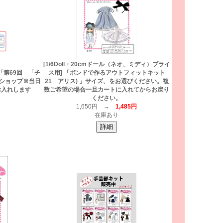
[1/6Doll・20cmドール（ネオ、ミディ）ブライ
芸部「第69回 「チ
ス用] 「ボンドで作るアウトフィットキット
ショップ※当日
21 アリス) 」サイズ、をお選びください。複
お入れします
数ご希望の場合一旦カートに入れてからお戻り
ください。
1,650円 →
1,485円
在庫あり