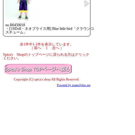
no.B0450018
・[1/6Doll・ネオブライス用] Blue little bird「クラウンコ
スチューム」
全1件中1-1件を表示しています。
｜前へ 1 次へ｜
Spica's Shopのトップページに戻られる方はクリック
ください。
Copyright (C) spica's shop All Rights Reserved.
Powered by mame2plus.net