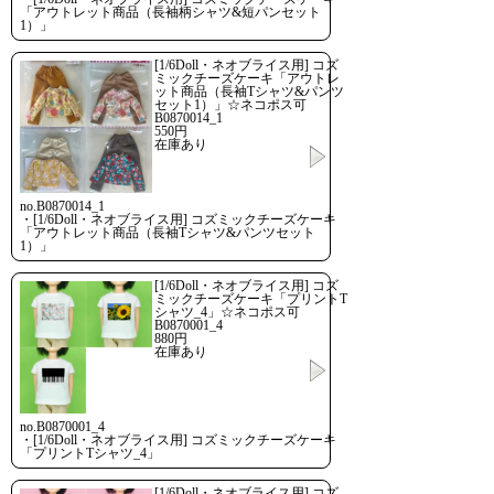
「アウトレット商品（長袖柄シャツ&短パンセット
1）」
[1/6Doll・ネオブライス用] コズ
ミックチーズケーキ「アウトレ
ット商品（長袖Tシャツ&パンツ
セット1）」☆ネコポス可
B0870014_1
550円
在庫あり
no.B0870014_1
・[1/6Doll・ネオブライス用] コズミックチーズケーキ
「アウトレット商品（長袖Tシャツ&パンツセット
1）」
[1/6Doll・ネオブライス用] コズ
ミックチーズケーキ「プリントT
シャツ_4」☆ネコポス可
B0870001_4
880円
在庫あり
no.B0870001_4
・[1/6Doll・ネオブライス用] コズミックチーズケーキ
「プリントTシャツ_4」
[1/6Doll・ネオブライス用] コズ