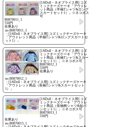
[1/6Doll・ネオブライス用] コズ
ミックチーズケーキ「アウトレ
ット商品（半袖Tシャツ&ロング
スカートセット1）」☆ネコポス
可
B0870011_1
550円
在庫あり
no.B0870011_1
・[1/6Doll・ネオブライス用] コズミックチーズケーキ
「アウトレット商品（半袖Tシャツ&ロングスカートセ
ット1）」
[1/6Doll・ネオブライス用] コズ
ミックチーズケーキ「アウトレ
ット商品（長袖Tシャツ&スカー
トセット1）」☆ネコポス可
B0870012_1
550円
在庫あり
no.B0870012_1
・[1/6Doll・ネオブライス用] コズミックチーズケーキ
「アウトレット商品（長袖Tシャツ&スカートセット
1）」
[1/6Doll・ネオブライス用] コズ
ミックチーズケーキ「アウトレ
ット商品（長袖柄シャツ&短パ
ンセット1）」☆ネコポス可
B0870013_1
550円
在庫あり
no.B0870013_1
・[1/6Doll・ネオブライス用] コズミックチーズケーキ