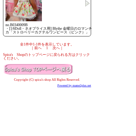
no.B0340009B
・[1/6Doll・ネオブライス用] Blythe 金曜日のロマンチ
カ「ストロベリーカクテルワンピース（ピンク）」
全1件中1-1件を表示しています。
｜前へ 1 次へ｜
Spica's Shopのトップページに戻られる方はクリック
ください。
Copyright (C) spica's shop All Rights Reserved.
Powered by mame2plus.net