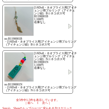
[1/6Doll・ネオブライス用]アイチ
ェンジ用プルリング（アイチェ
ンジ紐）B☆ネコポス可
B1190001B
1,100円
在庫なし
no.B1190001B
・[1/6Doll・ネオブライス用]アイチェンジ用プルリング
（アイチェンジ紐）B☆ネコポス可
[1/6Doll・ネオブライス用]アイチ
ェンジ用プルリング（アイチェ
ンジ紐）N☆ネコポス可
B1190001N
1,100円
在庫なし
no.B1190001N
・[1/6Doll・ネオブライス用]アイチェンジ用プルリング
（アイチェンジ紐）N☆ネコポス可
全5件中1-5件を表示しています。
｜前へ 1 次へ｜
Spica's Shopのトップページに戻られる方はクリック