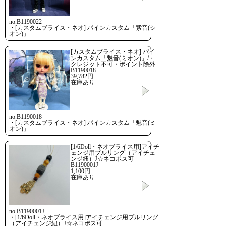
no.B1190022
・[カスタムブライス・ネオ] パインカスタム「紫音(シ
オン)」
[カスタムブライス・ネオ] パイ
ンカスタム「魅音(ミオン)」/・
クレジット不可・ポイント除外
B1190018
39,782円
在庫あり
no.B1190018
・[カスタムブライス・ネオ] パインカスタム「魅音(ミ
オン)」
[1/6Doll・ネオブライス用]アイチ
ェンジ用プルリング（アイチェ
ンジ紐）J☆ネコポス可
B1190001J
1,100円
在庫あり
no.B1190001J
・[1/6Doll・ネオブライス用]アイチェンジ用プルリング
（アイチェンジ紐）J☆ネコポス可