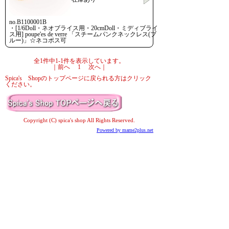
no.B1100001B
・[1/6Doll・ネオブライス用・20cmDoll・ミディブライ
ス用] poupe'es de verre 「スチームパンクネックレス(ブ
ルー)」☆ネコポス可
全1件中1-1件を表示しています。
｜前へ 1 次へ｜
Spica's Shopのトップページに戻られる方はクリック
ください。
Copyright (C) spica's shop All Rights Reserved.
Powered by mame2plus.net